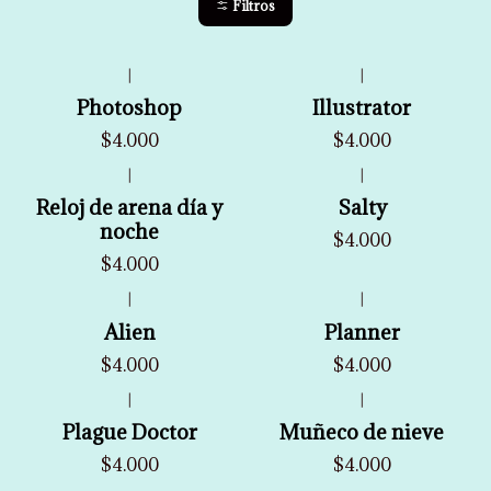
Filtros
|
|
Photoshop
Illustrator
$4.000
$4.000
|
|
Reloj de arena día y
Salty
noche
$4.000
$4.000
|
|
Alien
Planner
$4.000
$4.000
|
|
Plague Doctor
Muñeco de nieve
$4.000
$4.000