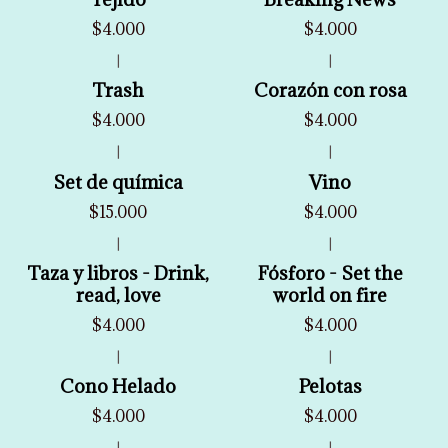
$4.000
$4.000
|
|
Trash
Corazón con rosa
$4.000
$4.000
|
|
Set de química
Vino
$15.000
$4.000
|
|
Taza y libros - Drink,
Fósforo - Set the
read, love
world on fire
$4.000
$4.000
|
|
Cono Helado
Pelotas
$4.000
$4.000