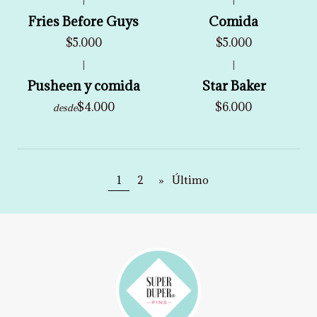
|
|
Fries Before Guys
Comida
$5.000
$5.000
|
|
Pusheen y comida
Star Baker
$4.000
$6.000
desde
1
2
»
Último