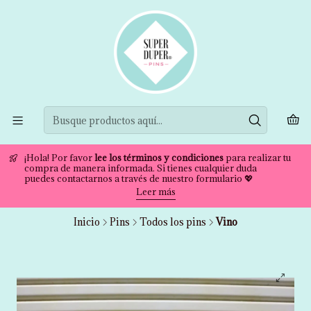
¡Hola! Por favor
lee los términos y condiciones
para realizar tu
compra de manera informada. Si tienes cualquier duda
puedes contactarnos a través de nuestro formulario 💖
Leer más
Inicio
Pins
Todos los pins
Vino