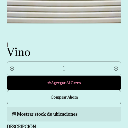
|
Vino
Cantidad
Agregar Al Carro
Comprar Ahora
Mostrar stock de ubicaciones
DESCRIPCIÓN