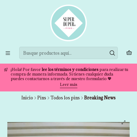
¡Hola! Por favor
lee los términos y condiciones
para realizar tu
compra de manera informada. Si tienes cualquier duda
puedes contactarnos a través de nuestro formulario 💖
Leer más
Inicio
Pins
Todos los pins
Breaking News