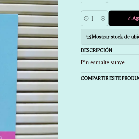
Ag
Cantidad
Mostrar stock de ubi
DESCRIPCIÓN
Pin esmalte suave
COMPARTIR ESTE PROD