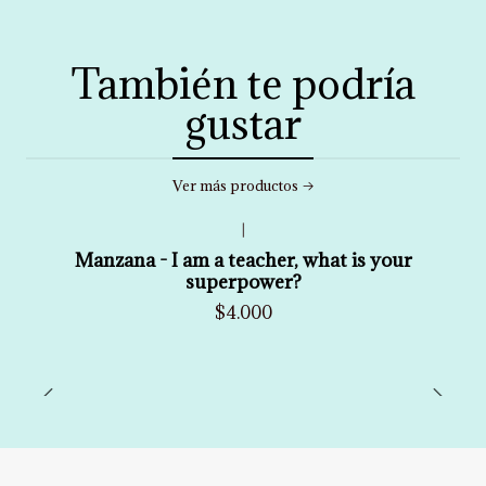
También te podría
gustar
Ver más productos
|
Manzana - I am a teacher, what is your
superpower?
$4.000