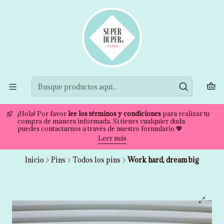
¡Hola! Por favor
lee los términos y condiciones
para realizar tu
compra de manera informada. Si tienes cualquier duda
puedes contactarnos a través de nuestro formulario 💖
Leer más
Inicio
Pins
Todos los pins
Work hard, dream big