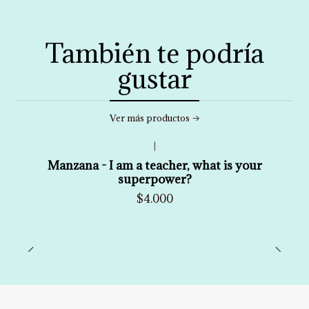
También te podría
gustar
Ver más productos
|
Manzana - I am a teacher, what is your
superpower?
$4.000