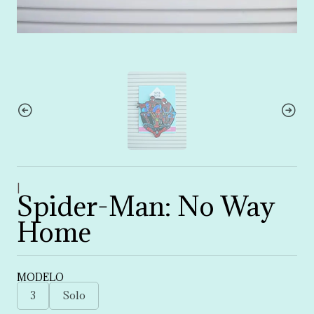
|
Spider-Man: No Way
Home
MODELO
3
Solo