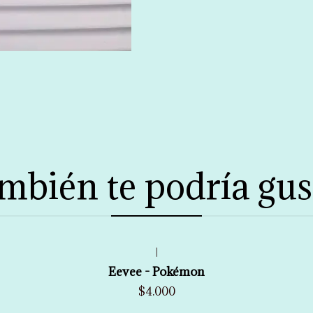
mbién te podría gus
|
Eevee - Pokémon
$4.000