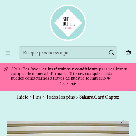
¡Hola! Por favor
lee los términos y condiciones
para realizar tu
compra de manera informada. Si tienes cualquier duda
puedes contactarnos a través de nuestro formulario 💖
Leer más
Inicio
Pins
Todos los pins
Sakura Card Captor