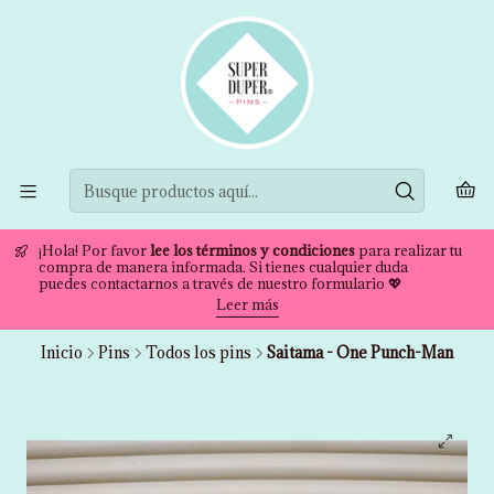
¡Hola! Por favor
lee los términos y condiciones
para realizar tu
compra de manera informada. Si tienes cualquier duda
puedes contactarnos a través de nuestro formulario 💖
Leer más
Inicio
Pins
Todos los pins
Saitama - One Punch-Man