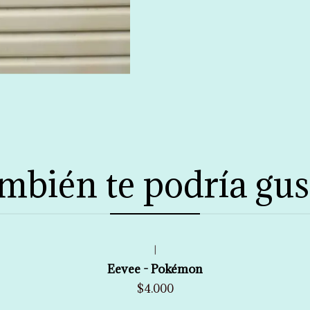
mbién te podría gus
|
Eevee - Pokémon
$4.000