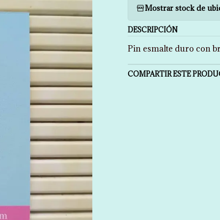
Mostrar stock de ubi
DESCRIPCIÓN
Pin esmalte duro con br
COMPARTIR ESTE PROD