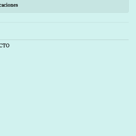
caciones
UCTO