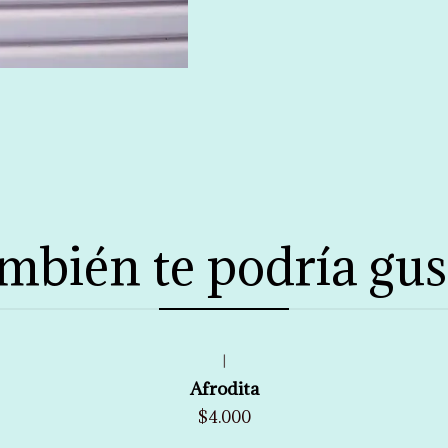
mbién te podría gus
|
Afrodita
$4.000