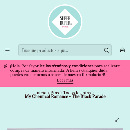
¡Hola! Por favor
lee los términos y condiciones
para realizar tu
compra de manera informada. Si tienes cualquier duda
puedes contactarnos a través de nuestro formulario 💖
Leer más
Inicio
Pins
Todos los pins
My Chemical Romance - The Black Parade