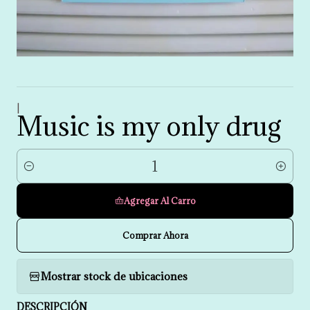
|
Music is my only drug
Cantidad
Agregar Al Carro
Comprar Ahora
Mostrar stock de ubicaciones
DESCRIPCIÓN