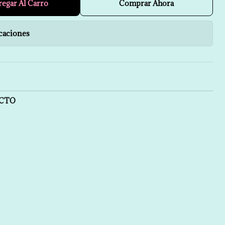
regar Al Carro
Comprar Ahora
caciones
UCTO