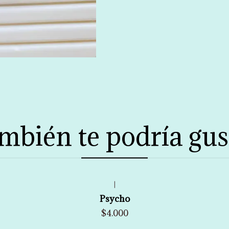
mbién te podría gus
|
Psycho
$4.000