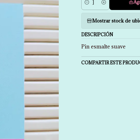
Ag
Cantidad
Mostrar stock de ubi
DESCRIPCIÓN
Pin esmalte suave
COMPARTIR ESTE PROD