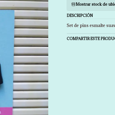
Mostrar stock de ubi
DESCRIPCIÓN
Set de pins esmalte sua
COMPARTIR ESTE PROD