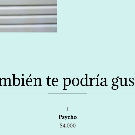
mbién te podría gus
|
Psycho
$4.000