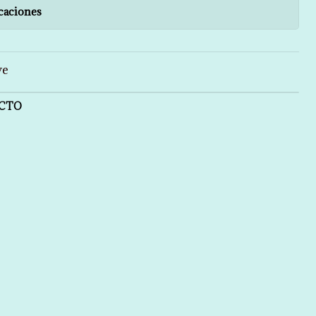
caciones
ve
UCTO