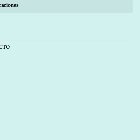
caciones
UCTO