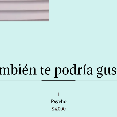
mbién te podría gus
|
Psycho
$4.000