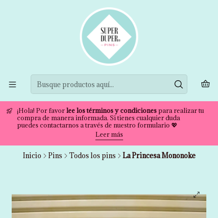
¡Hola! Por favor
lee los términos y condiciones
para realizar tu
compra de manera informada. Si tienes cualquier duda
puedes contactarnos a través de nuestro formulario 💖
Leer más
Inicio
Pins
Todos los pins
La Princesa Mononoke