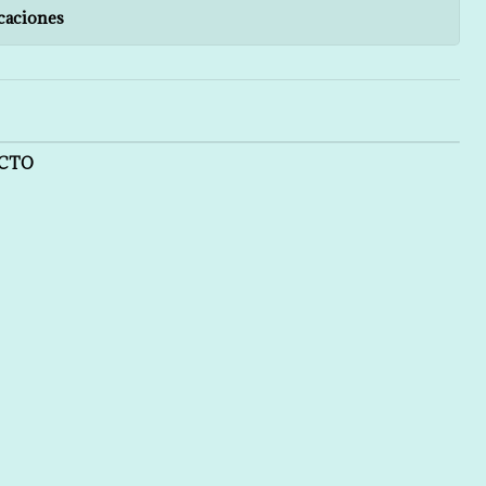
caciones
UCTO