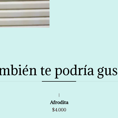
mbién te podría gus
|
Afrodita
$4.000