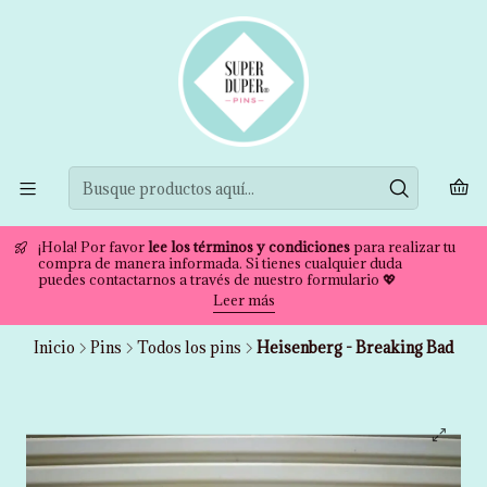
¡Hola! Por favor
lee los términos y condiciones
para realizar tu
compra de manera informada. Si tienes cualquier duda
puedes contactarnos a través de nuestro formulario 💖
Leer más
Inicio
Pins
Todos los pins
Heisenberg - Breaking Bad