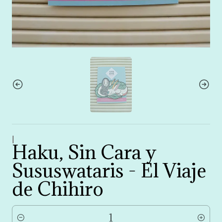
|
Haku, Sin Cara y
Sususwataris - El Viaje
de Chihiro