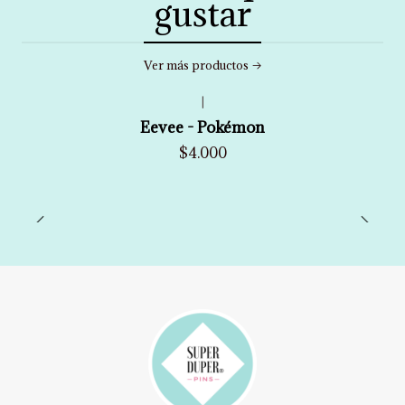
gustar
Ver más productos
|
Eevee - Pokémon
$4.000