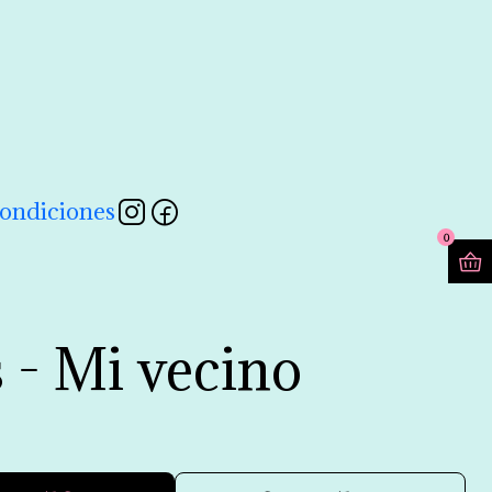
contactarnos a través de nuestro formulario 💖
Leer más
ondiciones
0
 - Mi vecino