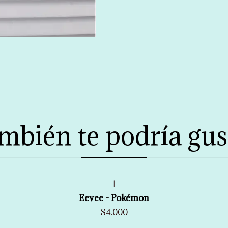
mbién te podría gus
|
Eevee - Pokémon
$4.000