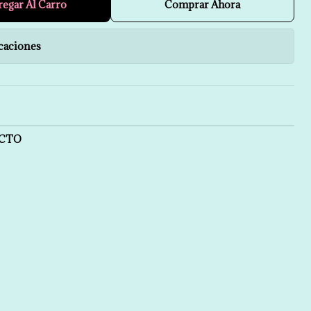
regar Al Carro
Comprar Ahora
caciones
UCTO