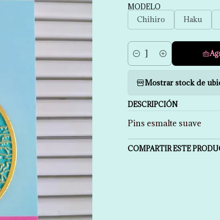
MODELO
Chihiro
Haku
Ag
Cantidad
Mostrar stock de ubi
DESCRIPCIÓN
Pins esmalte suave
COMPARTIR ESTE PROD