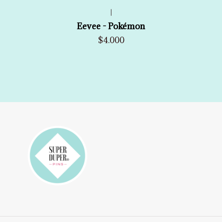
|
Eevee - Pokémon
$4.000