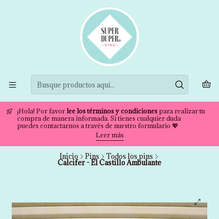
¡Hola! Por favor
lee los términos y condiciones
para realizar tu
compra de manera informada. Si tienes cualquier duda
puedes contactarnos a través de nuestro formulario 💖
Leer más
Inicio
Pins
Todos los pins
Calcifer - El Castillo Ambulante