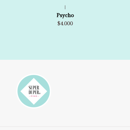
|
Psycho
$4.000