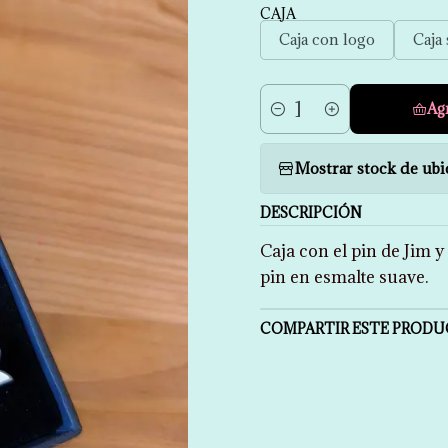
CAJA
Caja con logo
Caja 
Ag
Cantidad
Mostrar stock de ubi
DESCRIPCIÓN
Caja con el pin de Jim y 
pin en esmalte suave.
COMPARTIR ESTE PROD