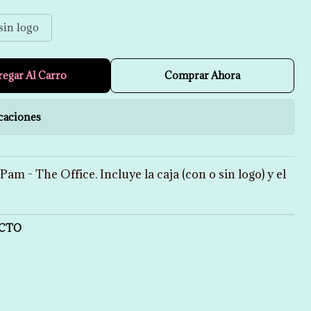
sin logo
regar Al Carro
Comprar Ahora
caciones
Pam - The Office. Incluye la caja (con o sin logo) y el
UCTO