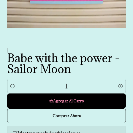
|
Babe with the power -
Sailor Moon
Cantidad
Agregar Al Carro
Comprar Ahora