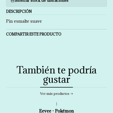
Mostrar stock de ubicaciones
DESCRIPCIÓN
Pin esmalte suave
COMPARTIR ESTE PRODUCTO
También te podría
gustar
Ver más productos
|
Eevee - Pokémon