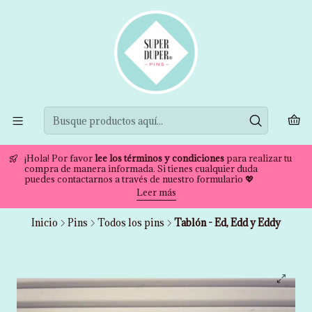
¡Hola! Por favor
lee los términos y condiciones
para realizar tu
compra de manera informada. Si tienes cualquier duda
puedes contactarnos a través de nuestro formulario 💖
Leer más
Inicio
Pins
Todos los pins
Tablón - Ed, Edd y Eddy