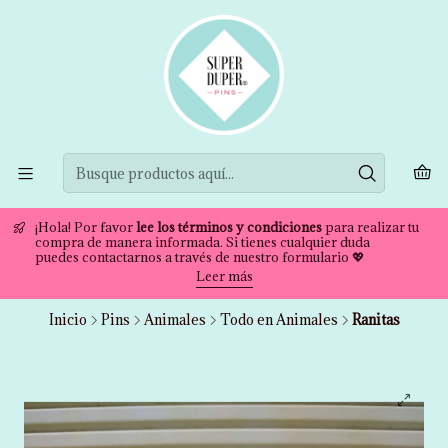
¡Hola! Por favor
lee los términos y condiciones
para realizar tu
compra de manera informada. Si tienes cualquier duda
puedes contactarnos a través de nuestro formulario 💖
Leer más
Inicio
Pins
Animales
Todo en Animales
Ranitas