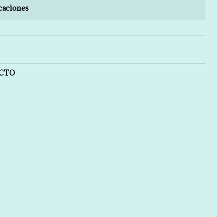
caciones
UCTO