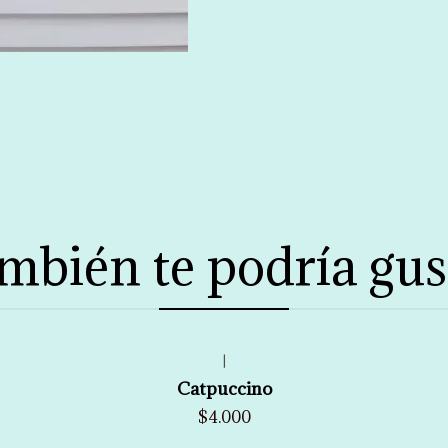
mbién te podría gus
|
Catpuccino
$4.000