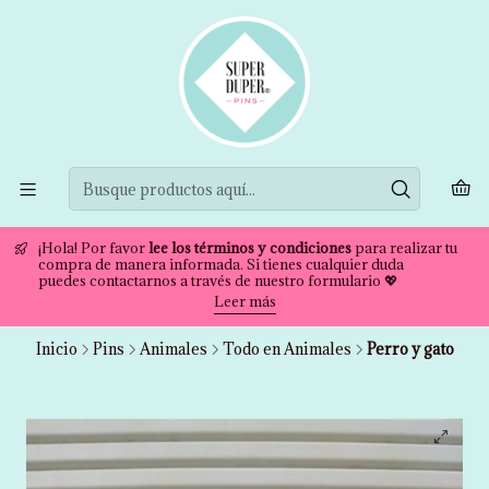
¡Hola! Por favor
lee los términos y condiciones
para realizar tu
compra de manera informada. Si tienes cualquier duda
puedes contactarnos a través de nuestro formulario 💖
Leer más
Inicio
Pins
Animales
Todo en Animales
Perro y gato