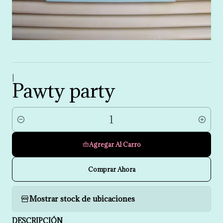
|
Pawty party
Cantidad
Agregar Al Carro
Comprar Ahora
Mostrar stock de ubicaciones
DESCRIPCIÓN