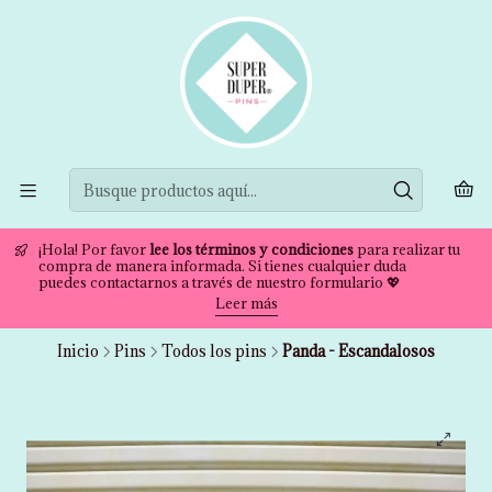
¡Hola! Por favor
lee los términos y condiciones
para realizar tu
compra de manera informada. Si tienes cualquier duda
puedes contactarnos a través de nuestro formulario 💖
Leer más
Inicio
Pins
Todos los pins
Panda - Escandalosos