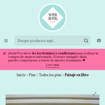
¡Hola! Por favor
lee los términos y condiciones
para realizar tu
compra de manera informada. Si tienes cualquier duda
puedes contactarnos a través de nuestro formulario 💖
Leer más
Inicio
Pins
Todos los pins
Paisaje en libro