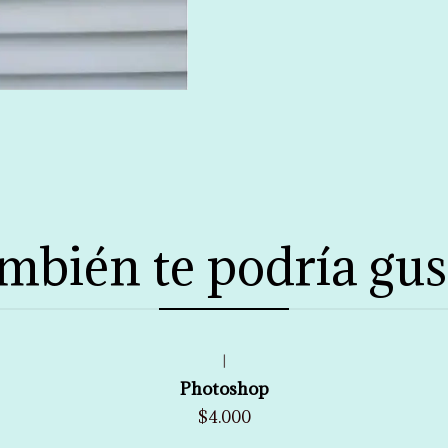
mbién te podría gus
|
Photoshop
$4.000