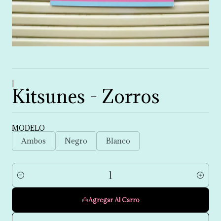
|
Kitsunes - Zorros
MODELO
Ambos
Negro
Blanco
Cantidad
Agregar Al Carro