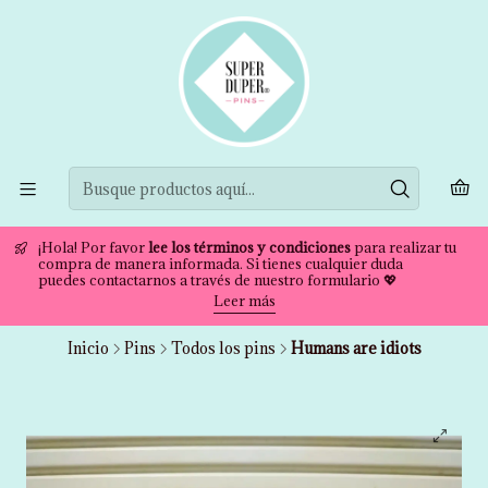
¡Hola! Por favor
lee los términos y condiciones
para realizar tu
compra de manera informada. Si tienes cualquier duda
puedes contactarnos a través de nuestro formulario 💖
Leer más
Inicio
Pins
Todos los pins
Humans are idiots