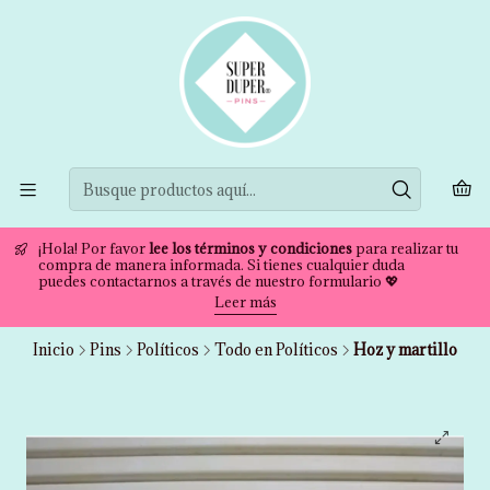
¡Hola! Por favor
lee los términos y condiciones
para realizar tu
compra de manera informada. Si tienes cualquier duda
puedes contactarnos a través de nuestro formulario 💖
Leer más
Inicio
Pins
Políticos
Todo en Políticos
Hoz y martillo