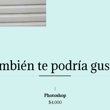
mbién te podría gus
|
Photoshop
$4.000