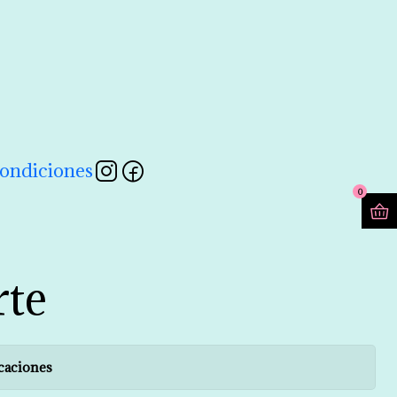
contactarnos a través de nuestro formulario 💖
Leer más
ondiciones
0
rte
caciones