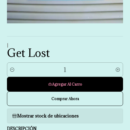
|
Get Lost
Cantidad
Agregar Al Carro
Comprar Ahora
Mostrar stock de ubicaciones
DESCRIPCIÓN