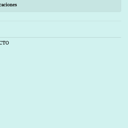
caciones
UCTO