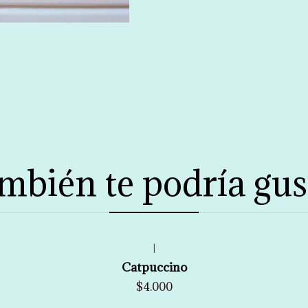
mbién te podría gus
|
Catpuccino
$4.000