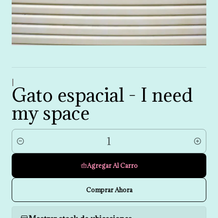
|
Gato espacial - I need
my space
Cantidad
Agregar Al Carro
Comprar Ahora