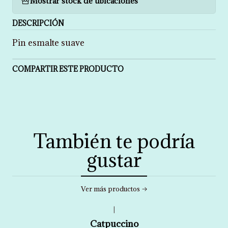
Mostrar stock de ubicaciones
DESCRIPCIÓN
Pin esmalte suave
COMPARTIR ESTE PRODUCTO
También te podría
gustar
Ver más productos
|
Catpuccino