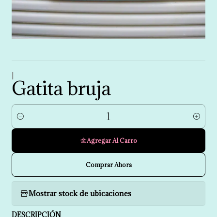
|
Gatita bruja
Cantidad
Agregar Al Carro
Comprar Ahora
Mostrar stock de ubicaciones
DESCRIPCIÓN