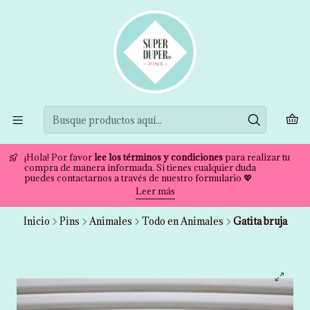
¡Hola! Por favor
lee los términos y condiciones
para realizar tu
compra de manera informada. Si tienes cualquier duda
puedes contactarnos a través de nuestro formulario 💖
Leer más
Inicio
Pins
Animales
Todo en Animales
Gatita bruja