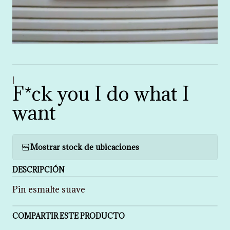
|
F*ck you I do what I
want
Mostrar stock de ubicaciones
DESCRIPCIÓN
Pin esmalte suave
COMPARTIR ESTE PRODUCTO