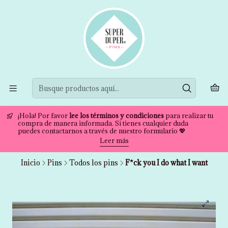
¡Hola! Por favor
lee los términos y condiciones
para realizar tu
compra de manera informada. Si tienes cualquier duda
puedes contactarnos a través de nuestro formulario 💖
Leer más
Inicio
Pins
Todos los pins
F*ck you I do what I want