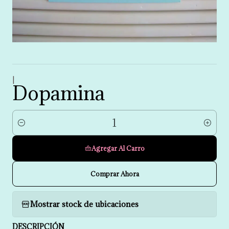
|
Dopamina
Cantidad
Agregar Al Carro
Comprar Ahora
Mostrar stock de ubicaciones
DESCRIPCIÓN