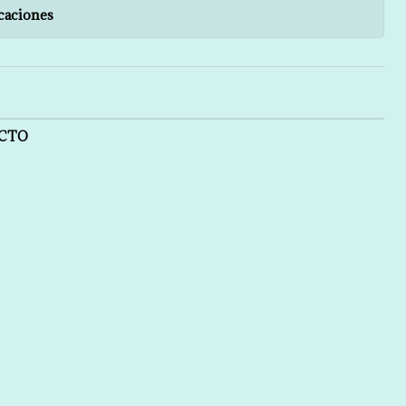
caciones
UCTO