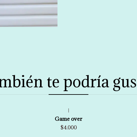
mbién te podría gus
|
Game over
$4.000