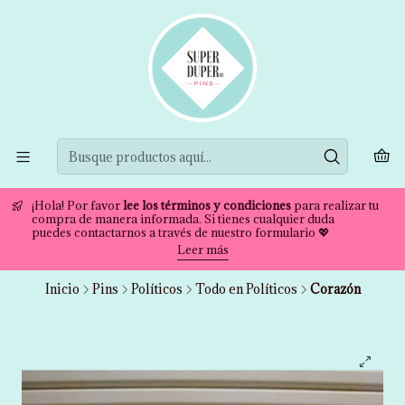
¡Hola! Por favor
lee los términos y condiciones
para realizar tu
compra de manera informada. Si tienes cualquier duda
puedes contactarnos a través de nuestro formulario 💖
Leer más
Inicio
Pins
Políticos
Todo en Políticos
Corazón