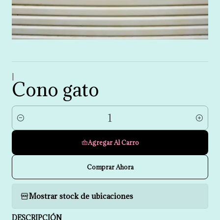
|
Cono gato
Cantidad
Agregar Al Carro
Comprar Ahora
Mostrar stock de ubicaciones
DESCRIPCIÓN