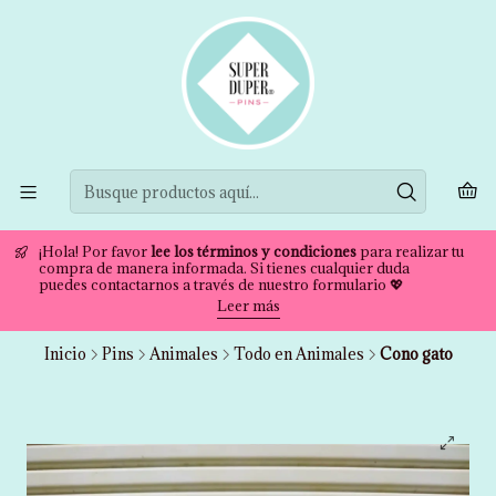
¡Hola! Por favor
lee los términos y condiciones
para realizar tu
compra de manera informada. Si tienes cualquier duda
puedes contactarnos a través de nuestro formulario 💖
Leer más
Inicio
Pins
Animales
Todo en Animales
Cono gato