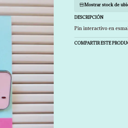
Mostrar stock de ubi
DESCRIPCIÓN
Pin interactivo en esm
COMPARTIR ESTE PROD