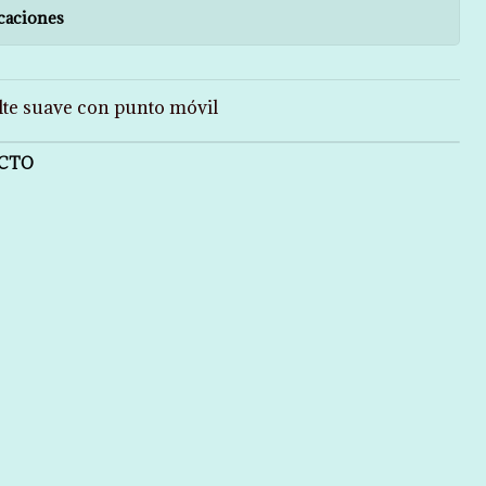
caciones
alte suave con punto móvil
UCTO