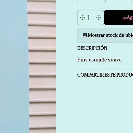
Ag
Cantidad
Mostrar stock de ubi
DESCRIPCIÓN
Pins esmalte suave
COMPARTIR ESTE PROD