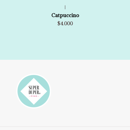
|
Catpuccino
$4.000