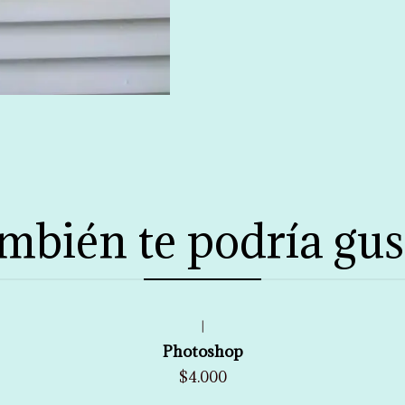
mbién te podría gus
|
Photoshop
$4.000